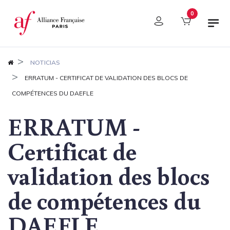
Panel de gestión de cookies
0
NOTICIAS
ERRATUM - CERTIFICAT DE VALIDATION DES BLOCS DE
COMPÉTENCES DU DAEFLE
ERRATUM -
Certificat de
validation des blocs
de compétences du
DAEFLE