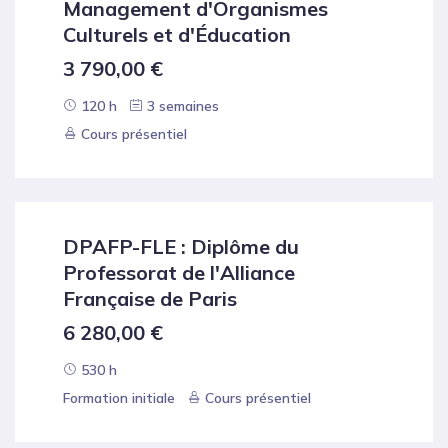
Management d'Organismes
Culturels et d'Éducation
3 790,00
€
120 h
3 semaines
Cours présentiel
DPAFP-FLE : Diplôme du
Professorat de l'Alliance
Française de Paris
6 280,00
€
530 h
Formation initiale
Cours présentiel