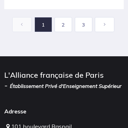
1
2
3
L'Alliance française de Paris
-
Établissement Privé d'Enseignement Supérieur
Adresse
101 boulevard Raspail