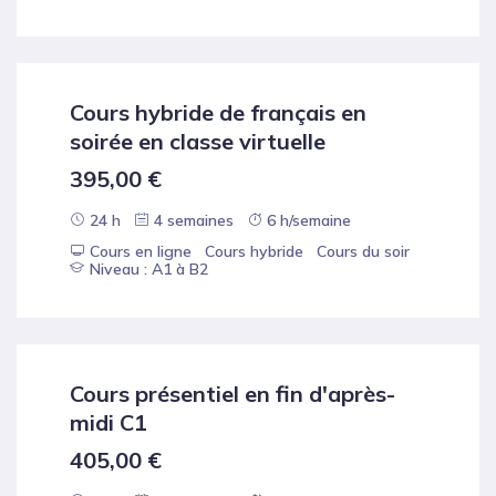
Cours hybride de français en
soirée en classe virtuelle
395,00
€
24 h
4 semaines
6 h/semaine
Cours en ligne
Cours hybride
Cours du soir
Niveau : A1 à B2
Cours présentiel en fin d'après-
midi C1
405,00
€