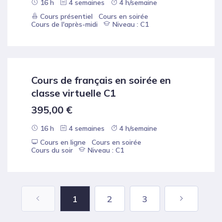
16 h
4 semaines
4 h/semaine
Cours présentiel
Cours en soirée
Cours de l'après-midi
Niveau : C1
Cours de français en soirée en
classe virtuelle C1
395,00
€
16 h
4 semaines
4 h/semaine
Cours en ligne
Cours en soirée
Cours du soir
Niveau : C1
1
2
3