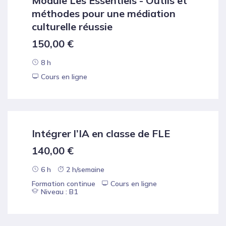
Module Les Essentiels - Outils et
méthodes pour une médiation
culturelle réussie
150,00
€
8 h
Cours en ligne
Intégrer l’IA en classe de FLE
140,00
€
6 h
2 h/semaine
Formation continue
Cours en ligne
Niveau : B1