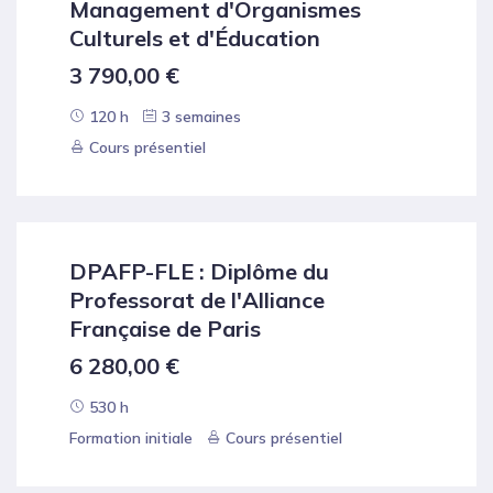
Management d'Organismes
Culturels et d'Éducation
3 790,00
€
120 h
3 semaines
Cours présentiel
DPAFP-FLE : Diplôme du
Professorat de l'Alliance
Française de Paris
6 280,00
€
530 h
Formation initiale
Cours présentiel