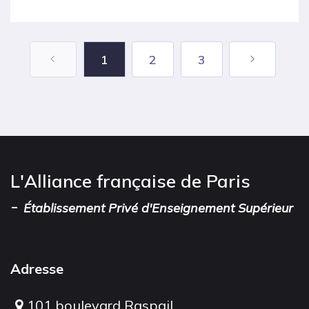
1
2
3
L'Alliance française de Paris
-
Établissement Privé d'Enseignement Supérieur
Adresse
101 boulevard Raspail