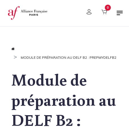
Panneau de gestion des cookies
0
MODULE DE PRÉPARATION AU DELF B2 : PREPMYDELFB2
Module de
préparation au
DELF B2 :