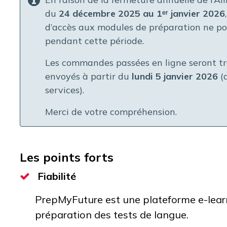
du
24 décembre 2025 au 1ᵉʳ janvier 2026
d’accès aux modules de préparation
ne po
pendant cette période.
Les commandes passées en ligne seront trai
envoyés à partir du
lundi 5 janvier 2026
(d
services).
Merci de votre compréhension.
Les points forts
Fiabilité
PrepMyFuture est une plateforme e-learn
préparation des tests de langue.