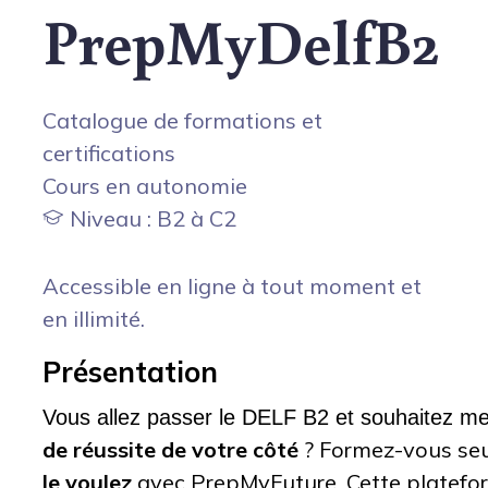
PrepMyDelfB2
Catalogue de formations et
certifications
Cours en autonomie
Niveau : B2 à C2
Accessible en ligne à tout moment et
en illimité.
Présentation
Vous allez passer le DELF B2 et souhaitez me
de réussite de votre côté
? Formez-vous seu
le voulez
avec PrepMyFuture. Cette platefo