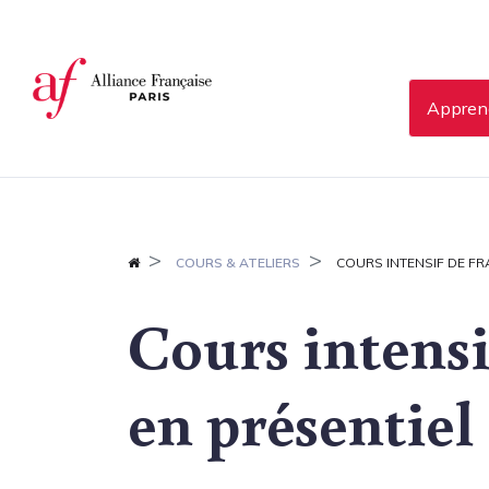
Panneau de gestion des cookies
Apprend
COURS & ATELIERS
COURS INTENSIF DE FR
Cours intensi
en présentiel