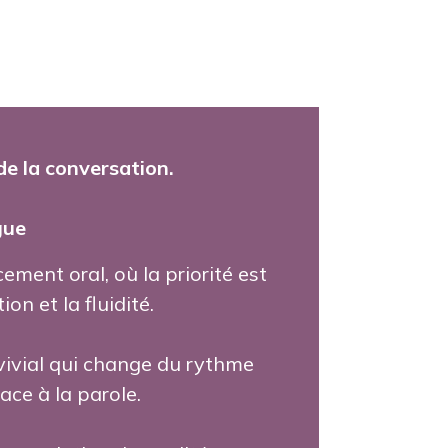
e la conversation.
gue
ment oral, où la priorité est
on et la fluidité.
ivial qui change du rythme
ce à la parole.