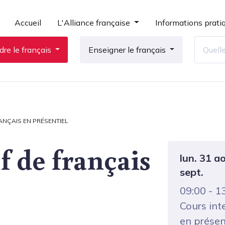
Accueil
L'Alliance française
Informations prati
re le français
Enseigner le français
ANÇAIS EN PRÉSENTIEL
f de français
lun. 31 a
sept.
09:00 - 1
Cours int
en présen