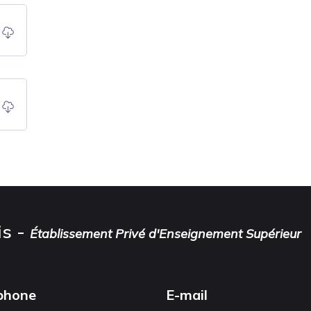
is -
Établissement Privé d'Enseignement Supérieur
phone
E-mail