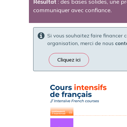
Résultat
:
des bases solides, une pr
communiquer avec confiance.
Si vous souhaitez faire financer 
organisation, merci de nous
cont
Cliquez ici