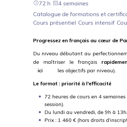
72 h
4 semaines
Catalogue de formations et certific
Cours présentiel
Cours intensif
Cou
Progressez en français au cœur de Par
Du niveau débutant au perfectionneme
de maîtriser le français
rapideme
ici
les objectifs par niveau).
Le format :
p
riorité à l'efficacité
72 heures de cours en 4 semaines 
session).
Du lundi au vendredi, de 9h à 13h
Prix : 1 460 € (hors droits d’inscrip