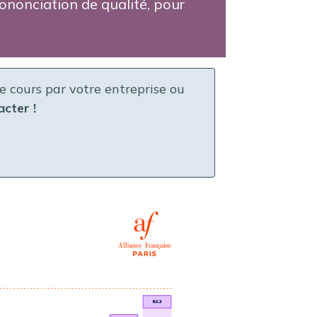
ononciation de qualité, pour
ce cours par votre entreprise ou
acter !