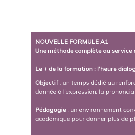
NOUVELLE FORMULE A1
Une méthode complète au service d
Le +
de la formation : l'heure dialo
Objectif
:
un temps dédié au renforce
donnée à l’expression, la prononciati
Pédagogie
:
un environnement conv
académique pour donner plus de pla