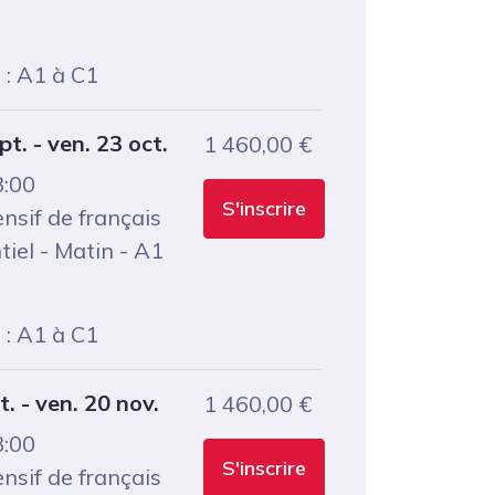
: A1 à C1
pt. - ven. 23 oct.
1 460,00
€
3:00
S'inscrire
ensif de français
tiel - Matin - A1
: A1 à C1
t. - ven. 20 nov.
1 460,00
€
3:00
S'inscrire
ensif de français