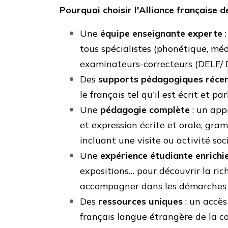
Pourquoi choisir l'Alliance française d
Une
équipe enseignante experte
:
tous spécialistes (phonétique, méd
examinateurs-correcteurs (DELF/ 
Des
supports pédagogiques récen
le français tel qu'il est écrit et pa
Une
pédagogie complète
: un app
et expression écrite et orale, gra
incluant une visite ou activité soci
Une
expérience étudiante enrichi
expositions… pour découvrir la ric
accompagner dans les démarches au
Des
ressources uniques
: un accès
français langue étrangère de la ca