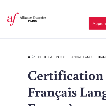
Panneau de gestion des cookies
Apprend
CERTIFICATION CLOE FRANÇAIS LANGUE ETRAN
Certificatio
Français Lan