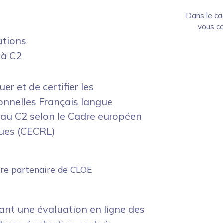
Dans le ca
vous co
ations
 à C2
er et de certifier les
onnelles Français langue
eau C2 selon le Cadre européen
gues (CECRL)
ntre partenaire de CLOE
ant une évaluation en ligne des