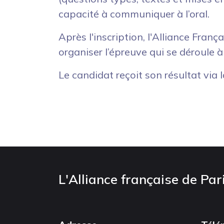
capacité à communiquer à l’oral.
Après l'inscription, l'Alliance Fran
organiser l’épreuve qui se déroule à
Le candidat reçoit son résultat via 
L'Alliance française de Par