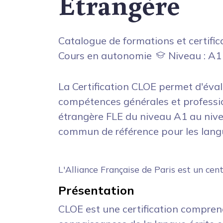
Etrangère
Catalogue de formations et certific
Cours en autonomie
Niveau : A1
La Certification CLOE permet d'évalu
compétences générales et professi
étrangère FLE du niveau A1 au niv
commun de référence pour les lan
L'Alliance Française de Paris est un ce
Présentation
CLOE est une certification compren