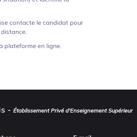
çaise contacte le candidat pour
 distance.
la plateforme en ligne.
is -
Établissement Privé d'Enseignement Supérieur