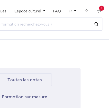
0
ques
Espace culturel
FAQ
Fr
Toutes les dates
Formation sur mesure