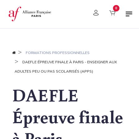
Panneau de gestion des cookies
0
FORMATIONS PROFESSIONNELLES
DAEFLE ÉPREUVE FINALE À PARIS - ENSEIGNER AUX
ADULTES PEU OU PAS SCOLARISÉS (APPS)
DAEFLE
Épreuve finale
à Paris -