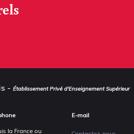
rels
is -
Établissement Privé d'Enseignement Supérieur
phone
E-mail
is la France ou
Contactez-nous