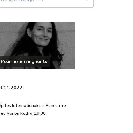
Pour les enseignants
9.11.2022
épites Internationales - Rencontre
vec Marion Kadi à 13h30