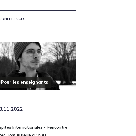
CONFÉRENCES
Pour les enseignants
3.11.2022
épites Internationales - Rencontre
vec Tom Aureille à 9h30