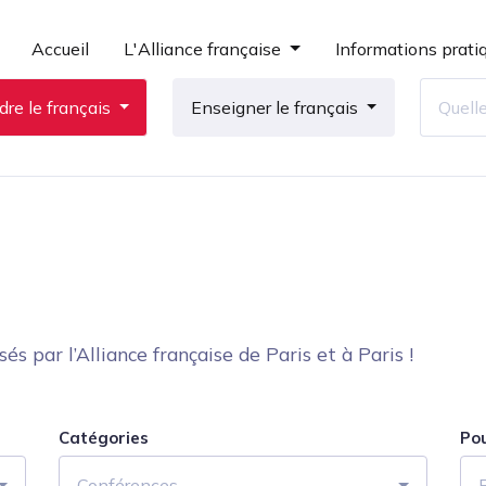
Accueil
L'Alliance française
Informations prati
re le français
Enseigner le français
 par l’Alliance française de Paris et à Paris !
Catégories
Po
Conférences