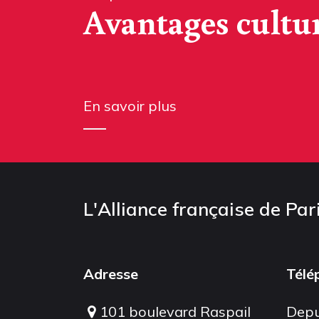
Avantages cultu
En savoir plus
L'Alliance française de Par
Adresse
Télé
101 boulevard Raspail
Depu