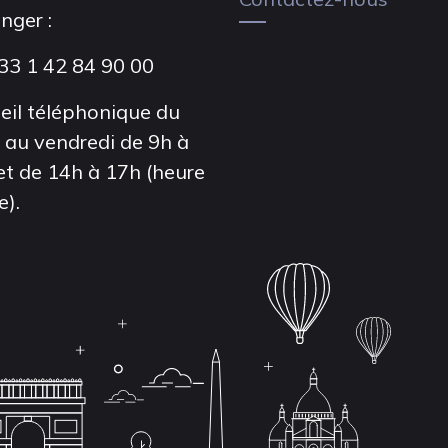
anger :
33 1 42 84 90 00
eil téléphonique du
i au vendredi de 9h à
et de 14h à 17h (heure
e).