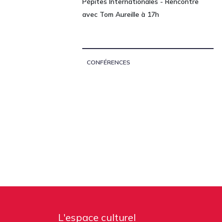
Pépites Internationales - Rencontre
avec Tom Aureille à 17h
CONFÉRENCES
L'espace culturel