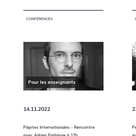
CONFÉRENCES
Pour les enseignants
14.11.2022
2
Pépites Internationales - Rencontre
P
avec Adrien Parlange à 17h
a