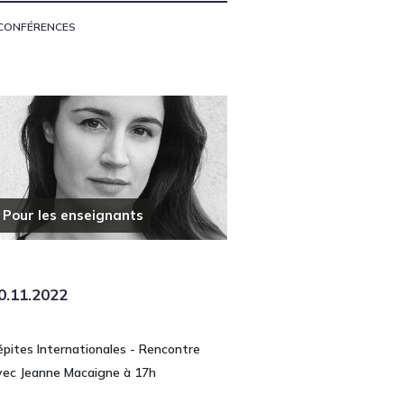
CONFÉRENCES
Pour les enseignants
0.11.2022
épites Internationales - Rencontre
vec Jeanne Macaigne à 17h