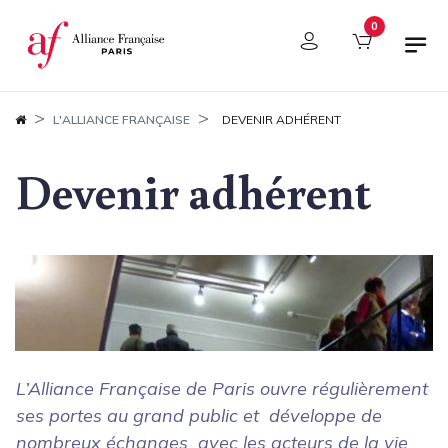
Panneau de gestion des cookies
0
L'ALLIANCE FRANÇAISE
DEVENIR ADHÉRENT
Devenir adhérent
L’Alliance Française de Paris ouvre régulièrement
ses portes au grand public et
développe de
nombreux échanges
avec les acteurs de la vie