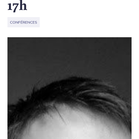
17h
CONFÉRENCES