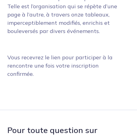
Telle est l’organisation qui se répète d’une
page à l’autre, à travers onze tableaux,
imperceptiblement modifiés, enrichis et
bouleversés par divers événements.
Vous recevrez le lien pour participer à la
rencontre une fois votre inscription
confirmée.
Pour toute question sur