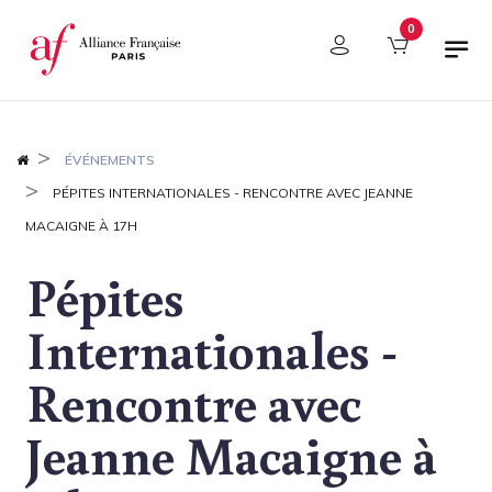
Panneau de gestion des cookies
0
ÉVÉNEMENTS
PÉPITES INTERNATIONALES - RENCONTRE AVEC JEANNE
MACAIGNE À 17H
Pépites
Internationales -
Rencontre avec
Jeanne Macaigne à