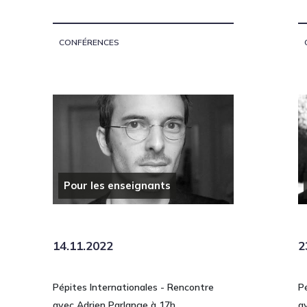
CONFÉRENCES
Pour les enseignants
14.11.2022
2
Pépites Internationales - Rencontre
P
avec Adrien Parlange à 17h
a