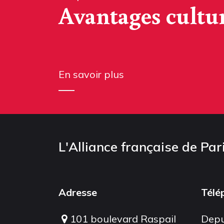
Avantages cultu
En savoir plus
L'Alliance française de Par
Adresse
Télé
101 boulevard Raspail
Depu