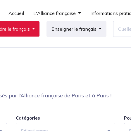
Accueil
L'Alliance française
Informations prati
re le français
Enseigner le français
 par l’Alliance française de Paris et à Paris !
Catégories
Po
Sélectionner