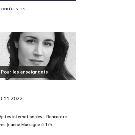
CONFÉRENCES
Pour les enseignants
0.11.2022
épites Internationales - Rencontre
vec Jeanne Macaigne à 17h