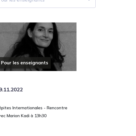
Pour les enseignants
9.11.2022
épites Internationales - Rencontre
vec Marion Kadi à 13h30