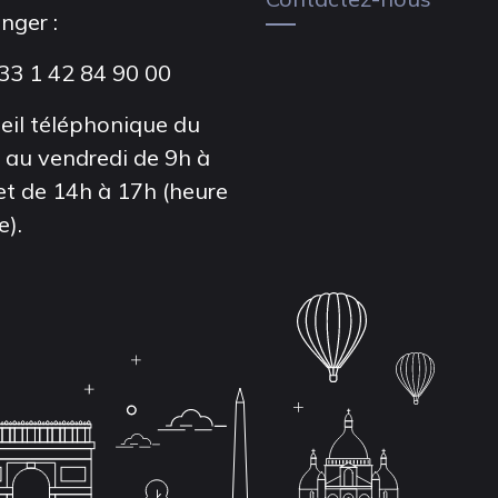
anger :
33 1 42 84 90 00
eil téléphonique du
i au vendredi de 9h à
et de 14h à 17h (heure
e).