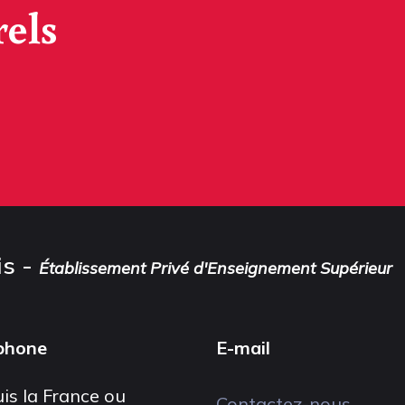
rels
is -
Établissement Privé d'Enseignement Supérieur
phone
E-mail
is la France ou
Contactez-nous