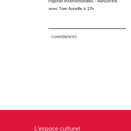
Pépites Internationales - Rencontre
avec Tom Aureille à 17h
CONFÉRENCES
L'espace culturel