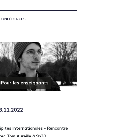
CONFÉRENCES
Pour les enseignants
3.11.2022
épites Internationales - Rencontre
vec Tom Aureille à 9h30