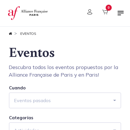
Panel de gestión de cookies
0
EVENTOS
Eventos
Descubra todos los eventos propuestos por la
Alliance Française de Paris y en Paris!
Cuando
Eventos pasados
Categorías