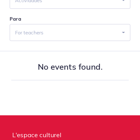
Actividades
Para
For teachers
No events found.
L'espace culturel