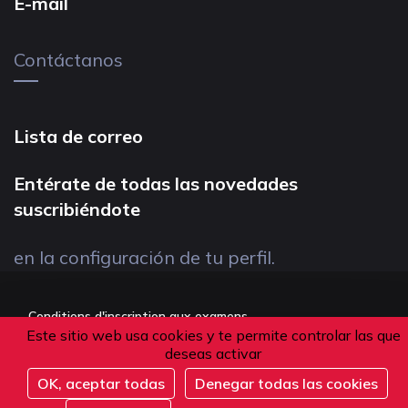
E-mail
Contáctanos
Lista de correo
Entérate de todas las novedades
suscribiéndote
en la configuración de tu perfil.
Conditions d'inscription aux examens
Este sitio web usa cookies y te permite controlar las que
Politique de confidentialité
deseas activar
Conditions générales de vente
OK, aceptar todas
Denegar todas las cookies
Suivez-nous