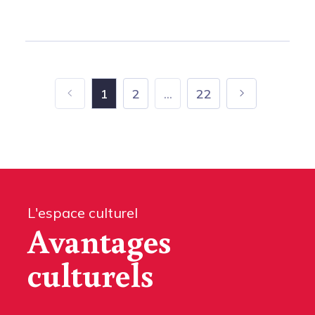
1
2
...
22
L'espace culturel
Avantages
culturels