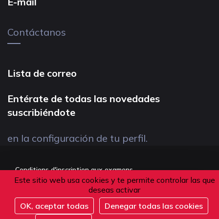
E-mail
Contáctanos
Lista de correo
Entérate de todas las novedades
suscribiéndote
en la configuración de tu perfil.
Conditions d'inscription aux examens
Este sitio web usa cookies y te permite controlar las que
Politique de confidentialité
deseas activar
Conditions générales de vente
OK, aceptar todas
Denegar todas las cookies
Suivez-nous