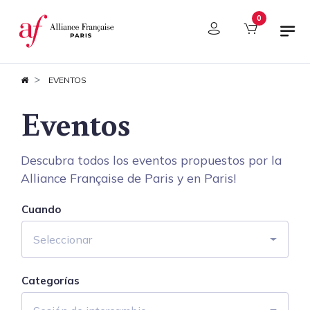
Panel de gestión de cookies
0
EVENTOS
Eventos
Descubra todos los eventos propuestos por la
Alliance Française de Paris y en Paris!
Cuando
Seleccionar
Categorías