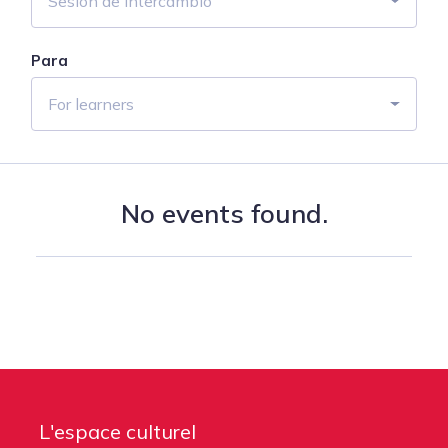
Sesión de intercambio
Para
For learners
No events found.
L'espace culturel