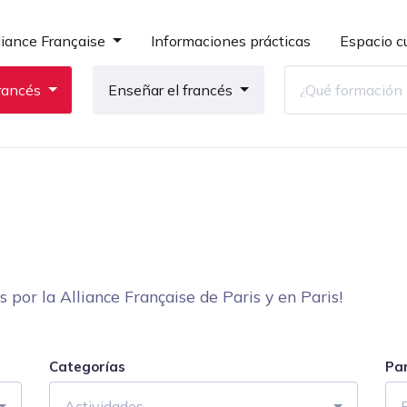
liance Française
Informaciones prácticas
Espacio cu
rancés
Enseñar el francés
por la Alliance Française de Paris y en Paris!
Categorías
Pa
Actividades