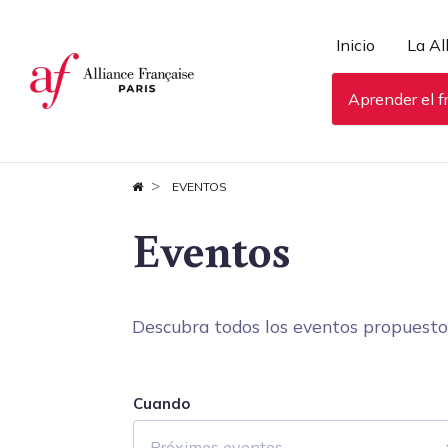
Panel de gestión de cookies
Inicio
La Al
Aprender el f
EVENTOS
Eventos
Descubra todos los eventos propuestos 
Cuando
Próximos eventos