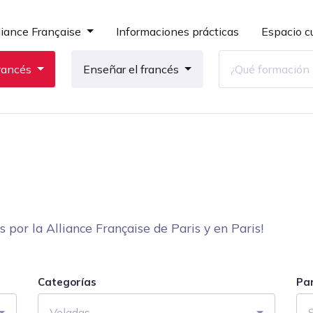
liance Française
Informaciones prácticas
Espacio cu
rancés
Enseñar el francés
por la Alliance Française de Paris y en Paris!
Categorías
Pa
Veladas