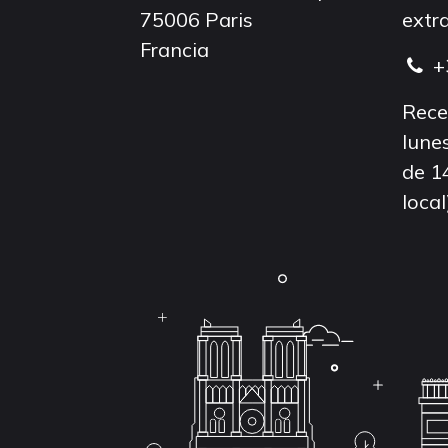
75006 Paris
extra
Francia
+
Rece
lunes
de 1
local