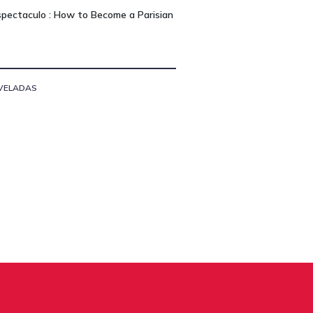
spectaculo : How to Become a Parisian
VELADAS