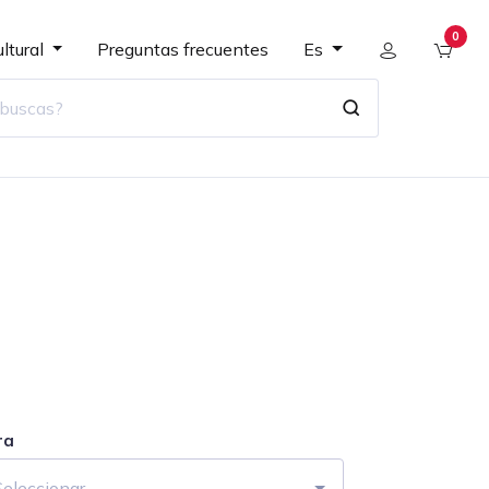
0
ltural
Preguntas frecuentes
Es
ra
Seleccionar