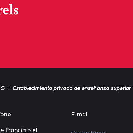
rels
is -
Establecimiento privado de enseñanza superior
fono
E-mail
e Francia o el
Contáctanos