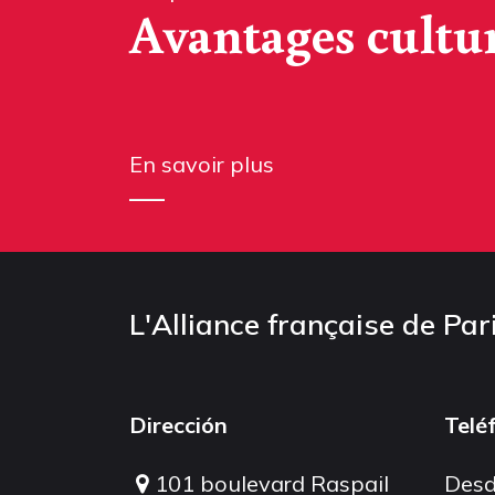
Avantages cultu
En savoir plus
L'Alliance française de Par
Dirección
Telé
101 boulevard Raspail
Desd