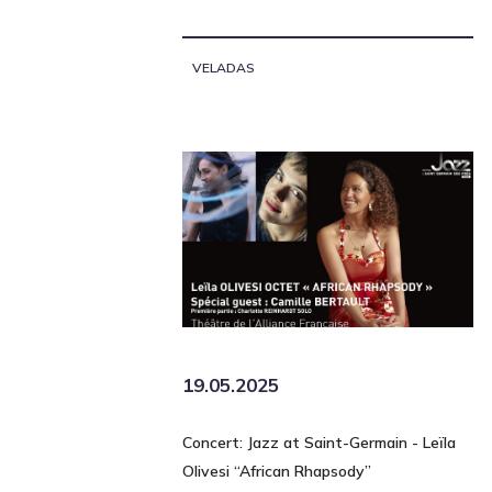
VELADAS
19.05.2025
Concert: Jazz at Saint-Germain - Leïla
Olivesi “African Rhapsody”