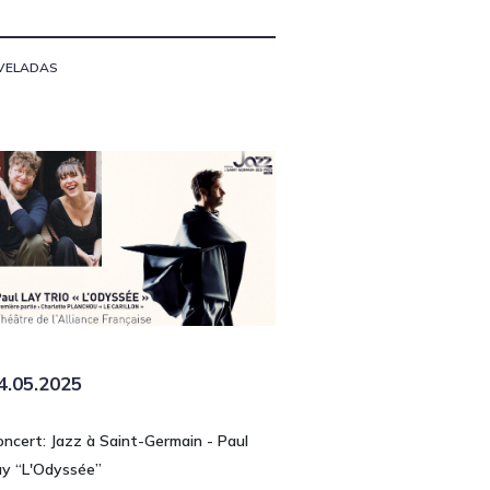
VELADAS
4.05.2025
oncert: Jazz à Saint-Germain - Paul
ay “L'Odyssée”