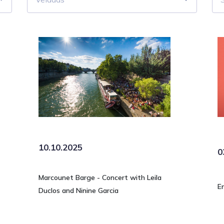
10.10.2025
0
Marcounet Barge - Concert with Leila
E
Duclos and Ninine Garcia