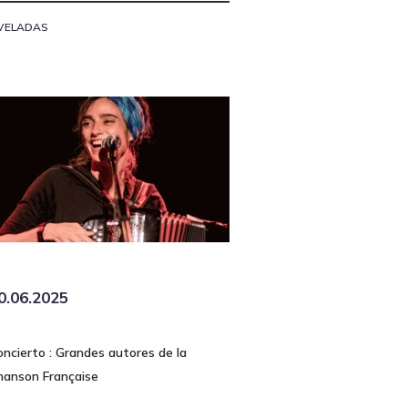
VELADAS
0.06.2025
oncierto : Grandes autores de la
hanson Française