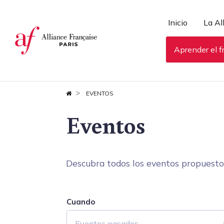
Panel de gestión de cookies
Inicio
La Al
Aprender el f
EVENTOS
Eventos
Descubra todos los eventos propuestos 
Cuando
Eventos pasados