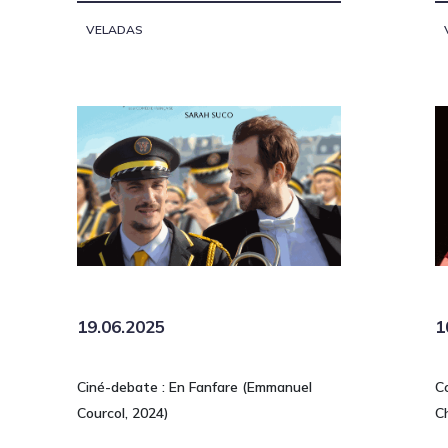
VELADAS
19.06.2025
1
Ciné-debate : En Fanfare (Emmanuel
C
Courcol, 2024)
C