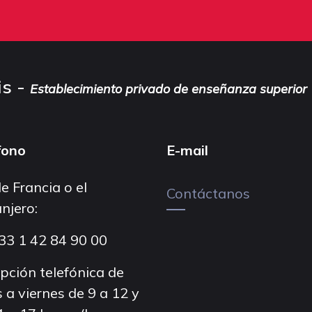
is -
Establecimiento privado de enseñanza superior
fono
E-mail
e Francia o el
Contáctanos
njero:
33 1 42 84 90 00
pción telefónica de
 a viernes de 9 a 12 y