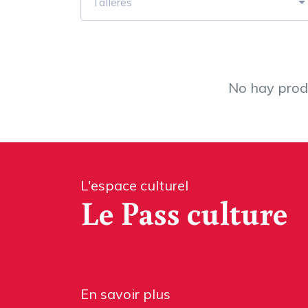
Talleres
No hay produ
L'espace culturel
Le Pass culture
En savoir plus