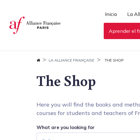
Panel de gestión de cookies
Inicio
La Al
Aprender el f
LA ALLIANCE FRANÇAISE
THE SHOP
The Shop
Here you will find the books and metho
courses for students and teachers of Fr
What are you looking for