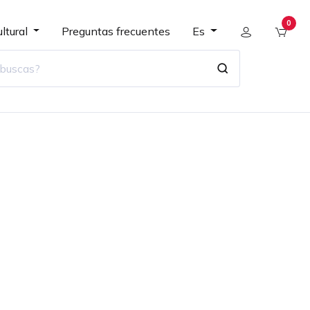
0
ltural
Preguntas frecuentes
Es