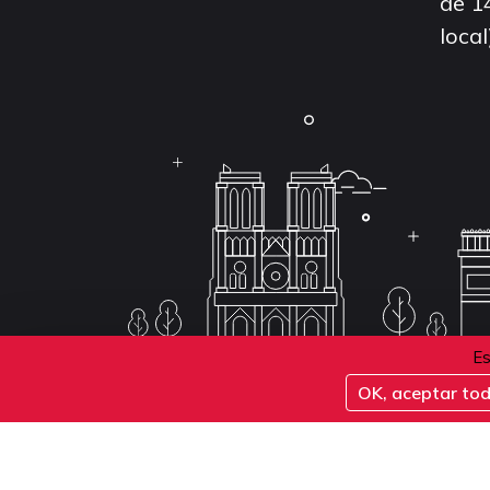
de 1
local
Es
OK, aceptar to
Conditions d'inscription aux examens
Politique 
Conditions générales de vente