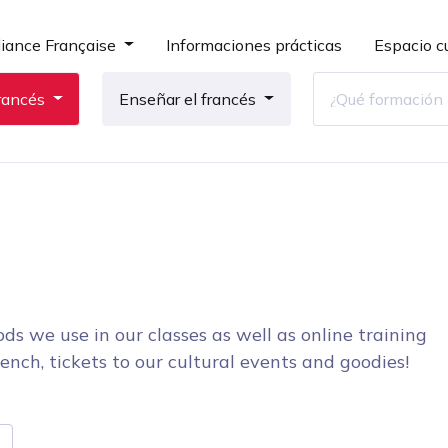
liance Française
Informaciones prácticas
Espacio cu
rancés
Enseñar el francés
ds we use in our classes as well as online training
ench, tickets to our cultural events and goodies!