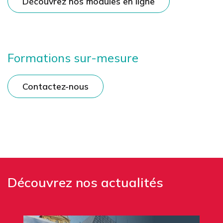
Découvrez nos modules en ligne
Formations sur-mesure
Contactez-nous
Découvrez nos actualités