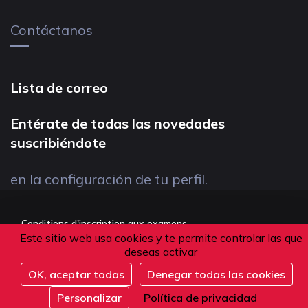
Contáctanos
Lista de correo
Entérate de todas las novedades
suscribiéndote
en la configuración de tu perfil.
Conditions d'inscription aux examens
Este sitio web usa cookies y te permite controlar las que
Politique de confidentialité
deseas activar
Conditions générales de vente
OK, aceptar todas
Denegar todas las cookies
Suivez-nous
Personalizar
Política de privacidad