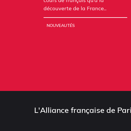
cours de français qu’à la
découverte de la France...
NOUVEAUTÉS
L'Alliance française de Par