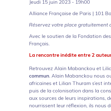
Jeudi 15 juin 2023 - 19h00
Alliance Française de Paris | 101 B
Réservez votre place gratuitement 
Avec le soutien de la Fondation des 
Français.
La rencontre inédite entre 2 auteur
Retrouvez Alain Mabanckou et Lil
commun
. Alain Mabanckou nous ou
africaines et Lilian Thuram s’est i
puis de la colonisation dans la con
aux sources de leurs inspirations,
nourrissent leur réflexion, ils nou