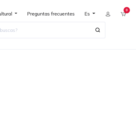
0
ltural
Preguntas frecuentes
Es