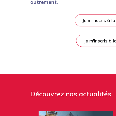
autrement.
Je m'inscris à l
Je m'inscris à 
Découvrez nos actualités