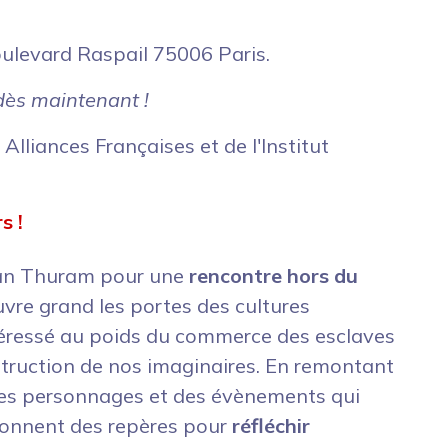
oulevard Raspail 75006 Paris.
dès maintenant !
Alliances Françaises et de l'Institut
s !
ian Thuram pour une
rencontre hors du
vre grand les portes des cultures
ntéressé au poids du commerce des esclaves
struction de nos imaginaires. En remontant
 des personnages et des évènements qui
s donnent des repères pour
réfléchir