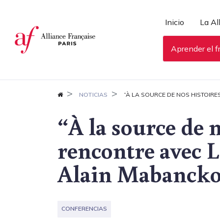
Panel de gestión de cookies
Inicio
La Al
Aprender el f
NOTICIAS
“À LA SOURCE DE NOS HISTOIRE
“À la source de n
rencontre avec 
Alain Mabanck
CONFERENCIAS