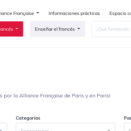
liance Française
Informaciones prácticas
Espacio cu
rancés
Enseñar el francés
por la Alliance Française de Paris y en Paris!
Categorías
Pa
Exposiciones