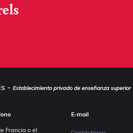
rels
is -
Establecimiento privado de enseñanza superior
fono
E-mail
e Francia o el
Contáctanos