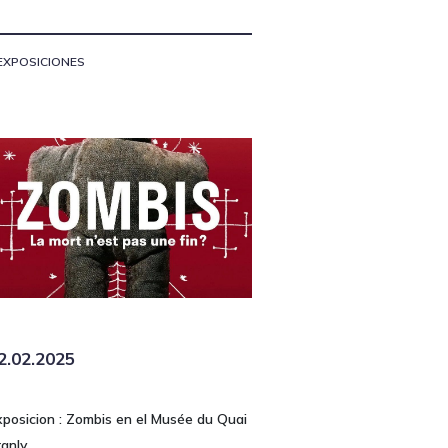
EXPOSICIONES
2.02.2025
xposicion : Zombis en el Musée du Quai
ranly