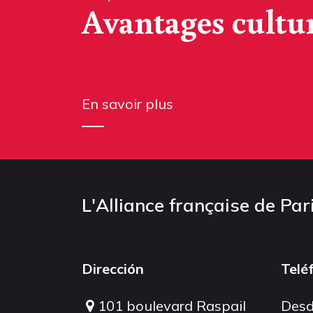
Avantages cultu
En savoir plus
L'Alliance française de Par
Dirección
Telé
101 boulevard Raspail
Desd