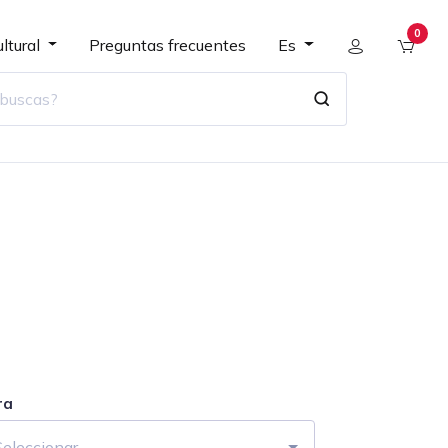
0
ltural
Preguntas frecuentes
Es
ra
Seleccionar