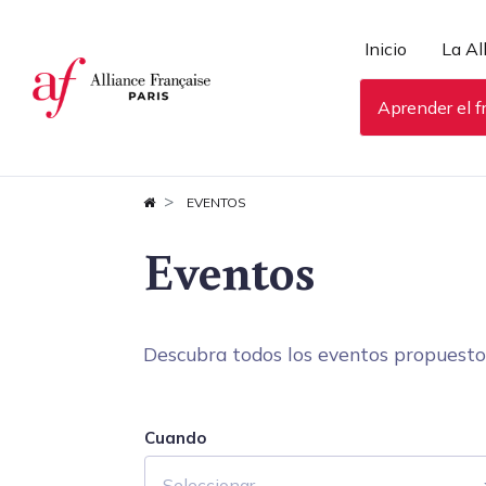
Panel de gestión de cookies
Inicio
La Al
Aprender el f
EVENTOS
Eventos
Descubra todos los eventos propuestos 
Cuando
Seleccionar