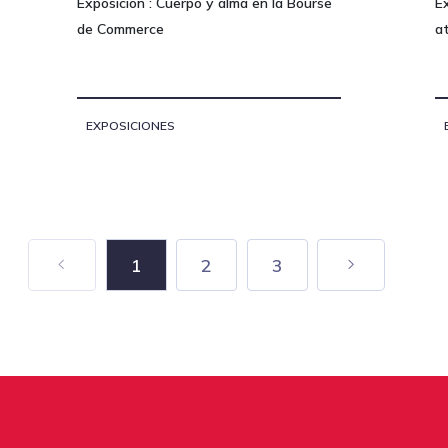
Exposicion : Cuerpo y alma en la Bourse
Ex
de Commerce
a
EXPOSICIONES
1
2
3