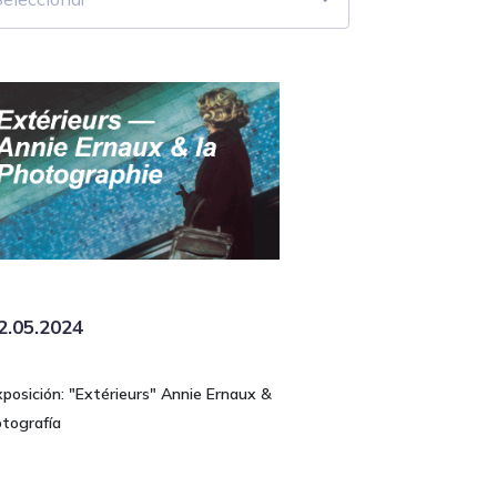
2.05.2024
xposición: "Extérieurs" Annie Ernaux &
otografía