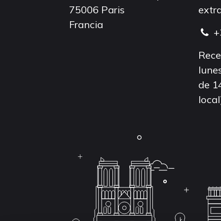
75006 Paris
extra
Francia
+
Rece
lunes
de 1
local