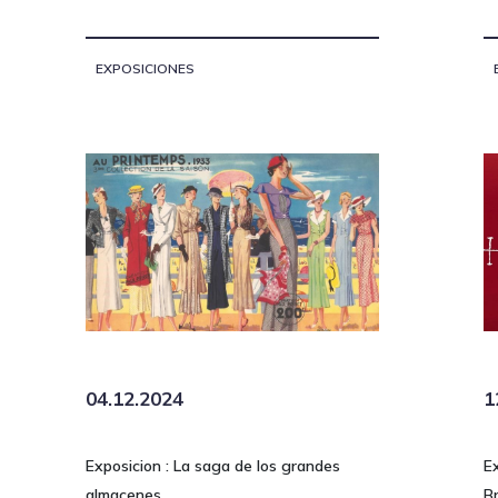
EXPOSICIONES
04.12.2024
1
Exposicion : La saga de los grandes
E
almacenes
B