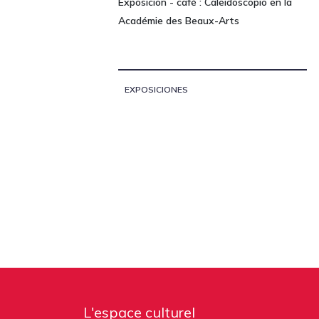
Exposicion - café : Caleidoscopio en la
Académie des Beaux-Arts
EXPOSICIONES
L'espace culturel