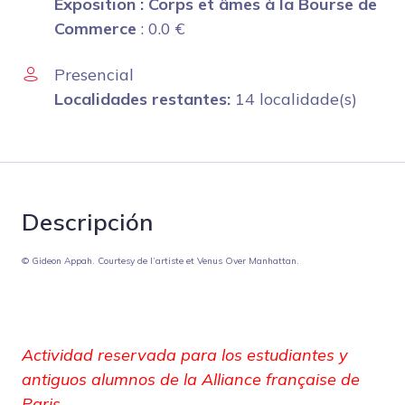
Exposition : Corps et âmes à la Bourse de
Commerce
:
0.0
€
Presencial
Localidades restantes:
14 localidade(s)
Descripción
© Gideon Appah. Courtesy de l’artiste et Venus Over Manhattan.
Actividad reservada para los estudiantes y
antiguos alumnos de la Alliance française de
Paris.