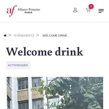
Panel de gestión de cookies
0
ÉVÉNEMENTS
WELCOME DRINK
Welcome drink
ACTIVIDADES