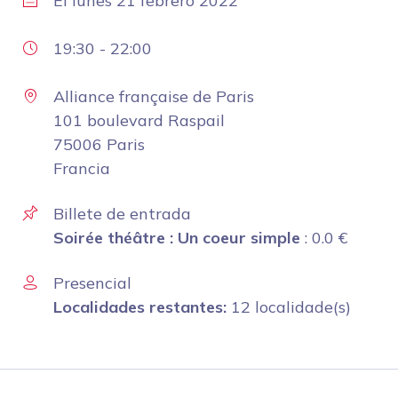
El
lunes 21 febrero 2022
19:30
-
22:00
Alliance française de Paris
101 boulevard Raspail
75006 Paris
Francia
Billete de entrada
Soirée théâtre : Un coeur simple
:
0.0
€
Presencial
Localidades restantes:
12 localidade(s)