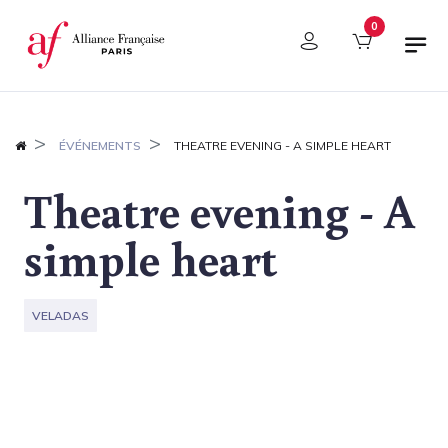
Panel de gestión de cookies
0
ÉVÉNEMENTS
THEATRE EVENING - A SIMPLE HEART
Theatre evening - A
simple heart
VELADAS