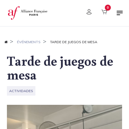
Panel de gestión de cookies
0
ÉVÉNEMENTS
TARDE DE JUEGOS DE MESA
Tarde de juegos de
mesa
ACTIVIDADES