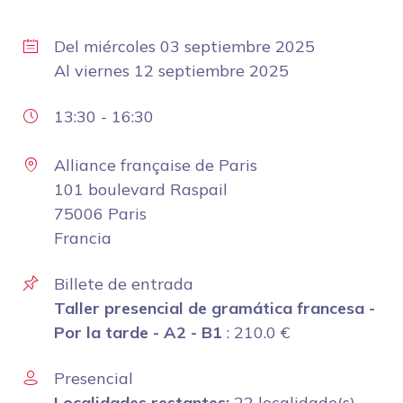
Del
miércoles 03 septiembre 2025
Al
viernes 12 septiembre 2025
13:30
-
16:30
Alliance française de Paris
101 boulevard Raspail
75006 Paris
Francia
Billete de entrada
Taller presencial de gramática francesa -
Por la tarde - A2 - B1
:
210.0
€
Presencial
Localidades restantes:
22 localidade(s)