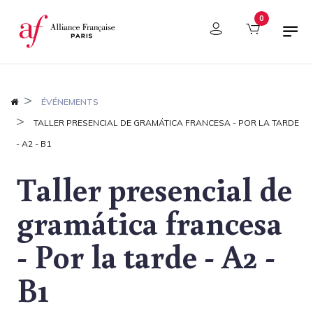
Panel de gestión de cookies
0
ÉVÉNEMENTS
TALLER PRESENCIAL DE GRAMÁTICA FRANCESA - POR LA TARDE
- A2 - B1
Taller presencial de
gramática francesa
- Por la tarde - A2 -
B1