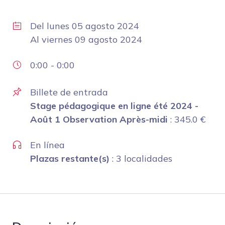
Del
lunes 05 agosto 2024
Al
viernes 09 agosto 2024
0:00
-
0:00
Billete de entrada
Stage pédagogique en ligne été 2024 -
Août 1 Observation Après-midi
:
345.0
€
En línea
Plazas restante(s)
: 3 localidades