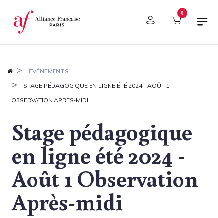
Panel de gestión de cookies
0
ÉVÉNEMENTS
STAGE PÉDAGOGIQUE EN LIGNE ÉTÉ 2024 - AOÛT 1
OBSERVATION APRÈS-MIDI
Stage pédagogique
en ligne été 2024 -
Août 1 Observation
Après-midi