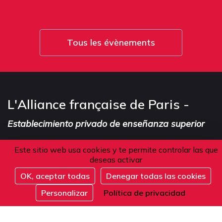
Tous les évènements
L'Alliance française de Paris -
Establecimiento privado de enseñanza superior
Este sitio web usa cookies y te permite controlar las que
deseas activar
Dirección
OK, aceptar todas
Denegar todas las cookies
Inscribirse
101 boulevard Raspail
Personalizar
Política de privacidad
75006 Paris