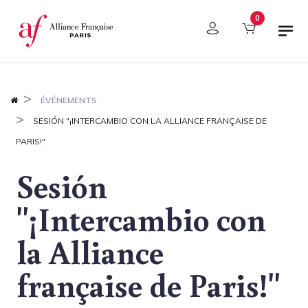
Panel de gestión de cookies
0
ÉVÉNEMENTS
SESIÓN "¡INTERCAMBIO CON LA ALLIANCE FRANÇAISE DE
PARIS!"
Sesión
"¡Intercambio con
la Alliance
française de Paris!"