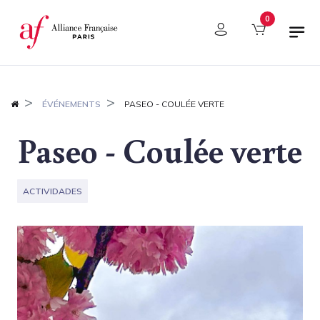
Panel de gestión de cookies
0
ÉVÉNEMENTS
PASEO - COULÉE VERTE
Paseo - Coulée verte
ACTIVIDADES