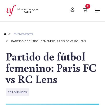
Panel de gestión de cookies
0
ÉVÉNEMENTS
PARTIDO DE FÚTBOL FEMENINO: PARIS FC VS RC LENS
Partido de fútbol
femenino: Paris FC
vs RC Lens
ACTIVIDADES