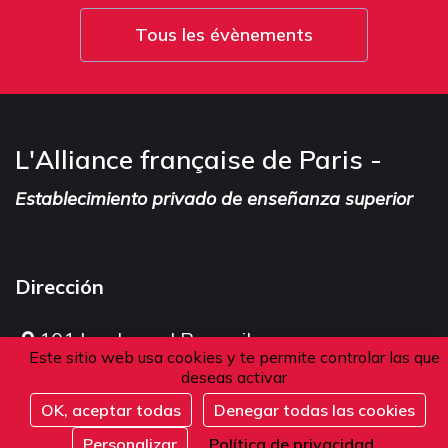
Tous les évènements
L'Alliance française de Paris -
Establecimiento privado de enseñanza superior
Dirección
101 boulevard Raspail
Este sitio web usa cookies y te permite controlar las que
75006 Paris
deseas activar
Francia
OK, aceptar todas
Denegar todas las cookies
Inscribirse
Personalizar
Política de privacidad