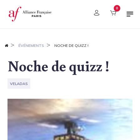
Panel de gestión de cookies
0
ÉVÉNEMENTS
NOCHE DE QUIZZ !
Noche de quizz !
VELADAS