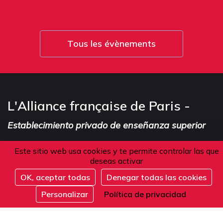
Tous les évènements
L'Alliance française de Paris -
Establecimiento privado de enseñanza superior
Este sitio web usa cookies y te permite controlar las que
deseas activar
Dirección
OK, aceptar todas
Denegar todas las cookies
Completo
101 boulevard Raspail
Personalizar
Política de privacidad
75006 Paris