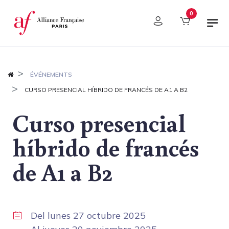
Panel de gestión de cookies
0
ÉVÉNEMENTS
CURSO PRESENCIAL HÍBRIDO DE FRANCÉS DE A1 A B2
Curso presencial
híbrido de francés
de A1 a B2
Del
lunes 27 octubre 2025