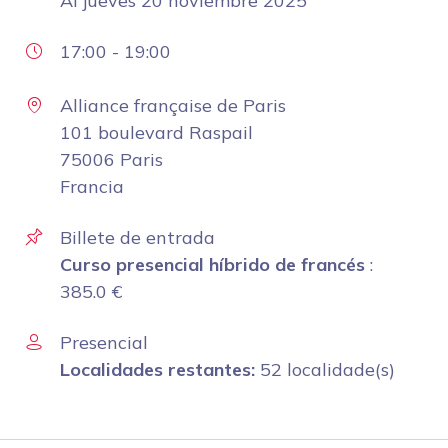
Al
jueves 20 noviembre 2025
17:00
-
19:00
Alliance française de Paris
101 boulevard Raspail
75006 Paris
Francia
Billete de entrada
Curso presencial híbrido de francés
:
385.0
€
Presencial
Localidades restantes:
52 localidade(s)