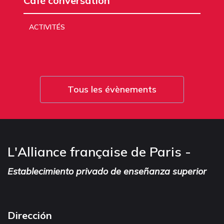
Café conversation
ACTIVITÉS
Tous les évènements
L'Alliance française de Paris -
Establecimiento privado de enseñanza superior
Dirección