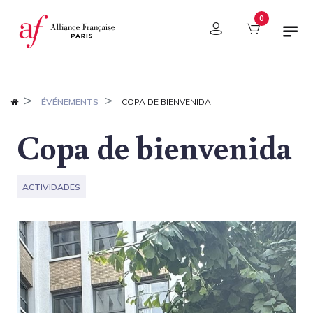
Panel de gestión de cookies
0
ÉVÉNEMENTS
COPA DE BIENVENIDA
Copa de bienvenida
ACTIVIDADES