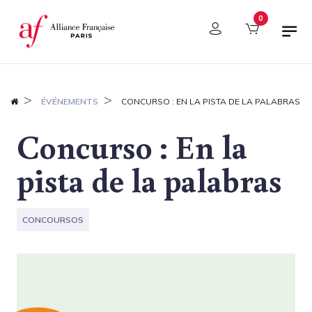
Panel de gestión de cookies
0
ÉVÉNEMENTS
CONCURSO : EN LA PISTA DE LA PALABRAS
Concurso : En la
pista de la palabras
CONCOURSOS