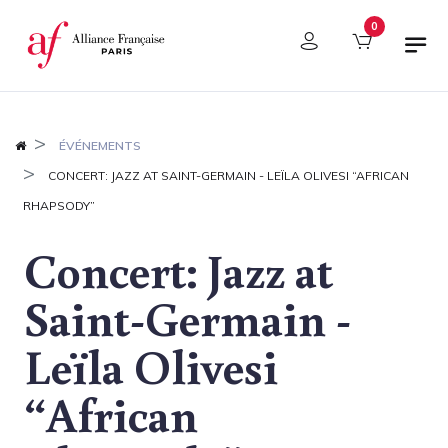
Panel de gestión de cookies
0
ÉVÉNEMENTS
CONCERT: JAZZ AT SAINT-GERMAIN - LEÏLA OLIVESI “AFRICAN
RHAPSODY”
Concert: Jazz at
Saint-Germain -
Leïla Olivesi
“African