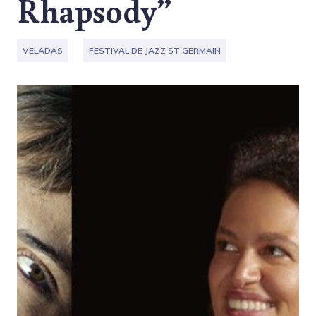
Rhapsody”
VELADAS
FESTIVAL DE JAZZ ST GERMAIN