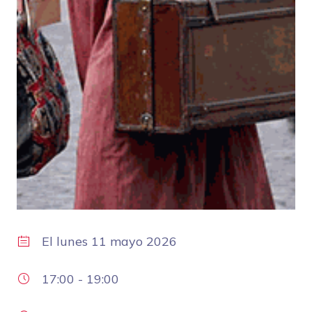
El
lunes 11 mayo 2026
17:00
-
19:00