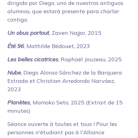
dirigido por Diego, uno de nuestros antiguos
alumnos, que estará presente para charlar
contigo.
Un obus partout
,
Zaven Najjar, 2015
Été 96
, Mathilde Bédouet, 2023
Les belles cicatrices
, Raphaël Jouzeau, 2025
Nube
, Diego Alonso Sánchez de la Barquera
Estrada et Christian Arredondo Narváez,
2023
Planètes
,
Momoko Seto, 2025 (Extrait de 15
minutes)
Séance ouverte à toutes et tous ! Pour les
personnes n'étudiant pas à l'Alliance