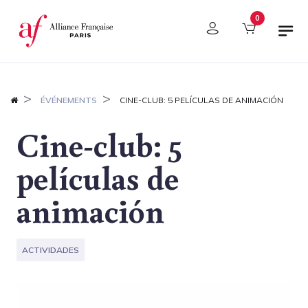
Panel de gestión de cookies
0
ÉVÉNEMENTS
CINE-CLUB: 5 PELÍCULAS DE ANIMACIÓN
Cine-club: 5
películas de
animación
ACTIVIDADES