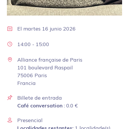
El
martes 16 junio 2026
14:00
-
15:00
Alliance française de Paris
101 boulevard Raspail
75006 Paris
Francia
Billete de entrada
Café conversation
:
0.0
€
Presencial
Localidades restantes:
1 localidade(s)