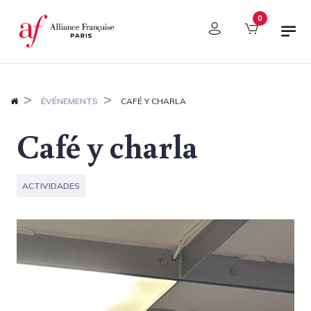
Panel de gestión de cookies
0
ÉVÉNEMENTS
CAFÉ Y CHARLA
Café y charla
ACTIVIDADES