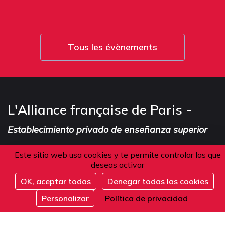
Tous les évènements
L'Alliance française de Paris -
Establecimiento privado de enseñanza superior
Este sitio web usa cookies y te permite controlar las que
deseas activar
Dirección
OK, aceptar todas
Denegar todas las cookies
Inscribirse
Personalizar
Política de privacidad
101 boulevard Raspail
75006 Paris