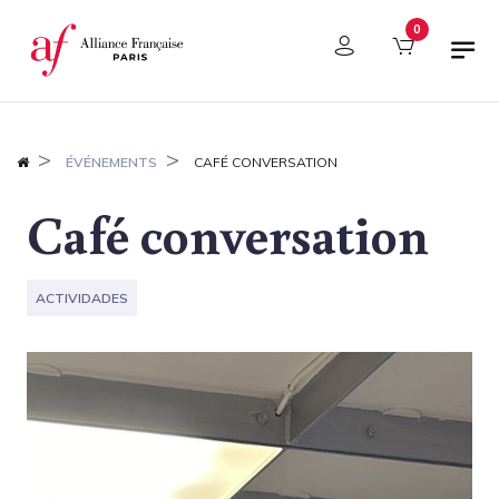
Panel de gestión de cookies
0
ÉVÉNEMENTS
CAFÉ CONVERSATION
Café conversation
ACTIVIDADES