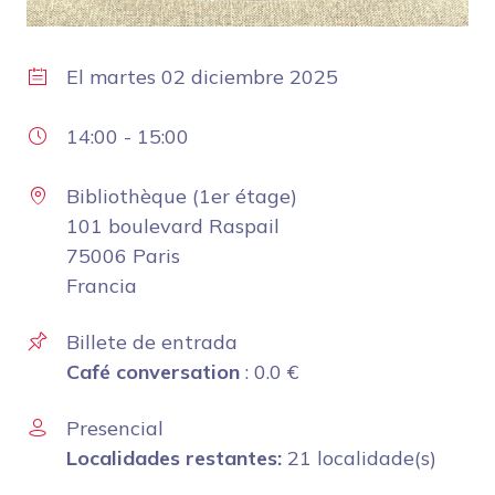
El
martes 02 diciembre 2025
14:00
-
15:00
Bibliothèque (1er étage)
101 boulevard Raspail
75006 Paris
Francia
Billete de entrada
Café conversation
:
0.0
€
Presencial
Localidades restantes:
21 localidade(s)