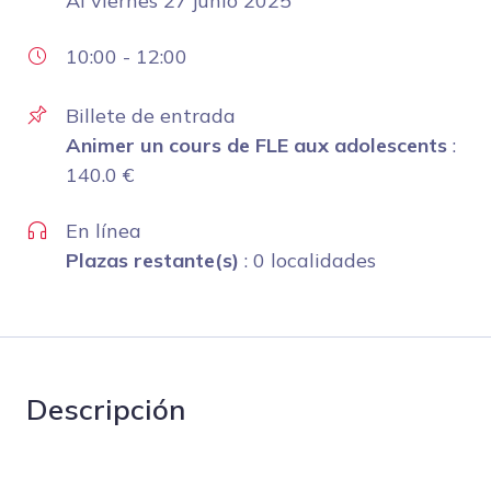
Al
viernes 27 junio 2025
10:00
-
12:00
Billete de entrada
Animer un cours de FLE aux adolescents
:
140.0
€
En línea
Plazas restante(s)
: 0 localidades
Descripción