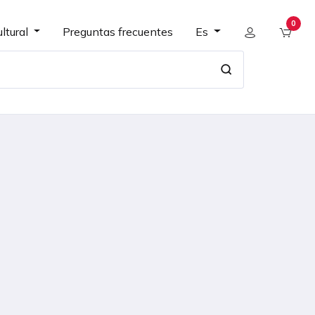
0
ltural
Preguntas frecuentes
Es