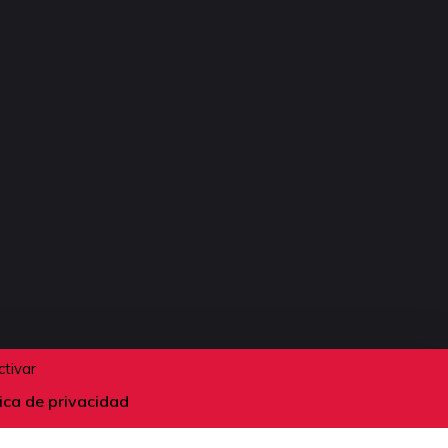
ctivar
tica de privacidad
Suivez-nous