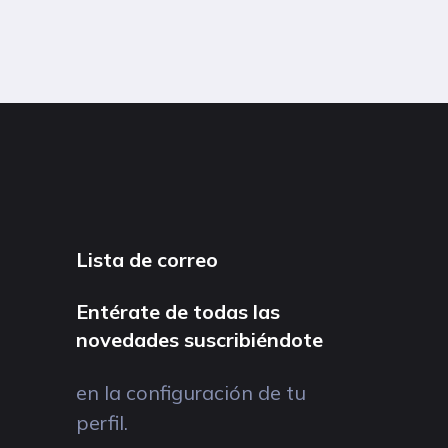
Lista de correo
Entérate de todas las
novedades suscribiéndote
en la configuración de tu
perfil.