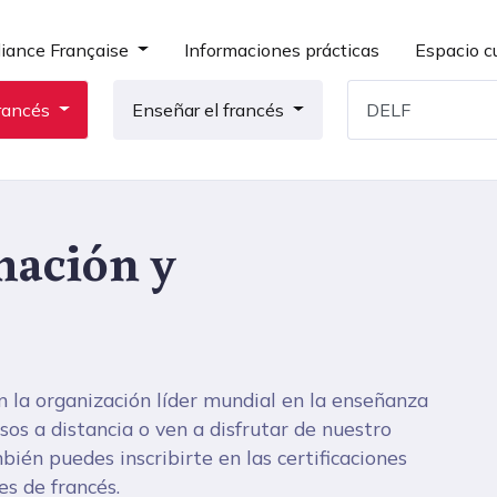
liance Française
Informaciones prácticas
Espacio cu
rancés
Enseñar el francés
mación y
n la organización líder mundial en la enseñanza
os a distancia o ven a disfrutar de nuestro
ién puedes inscribirte en las certificaciones
es de francés.