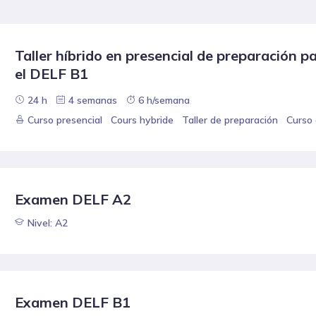
Taller híbrido en presencial de preparación p
el DELF B1
24 h
4 semanas
6 h/semana
Curso presencial
Cours hybride
Taller de preparación
Curso 
Examen DELF A2
Nivel: A2
Examen DELF B1