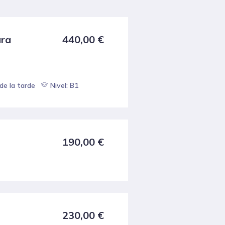
ara
440,00
€
de la tarde
Nivel: B1
190,00
€
230,00
€