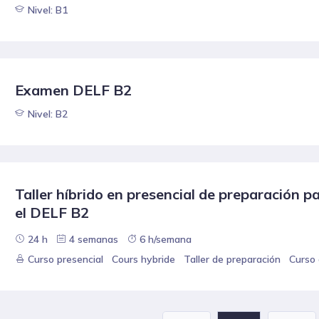
Nivel: B1
Examen DELF B2
Nivel: B2
Taller híbrido en presencial de preparación p
el DELF B2
24 h
4 semanas
6 h/semana
Curso presencial
Cours hybride
Taller de preparación
Curso 