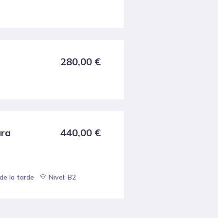
280,00
€
ara
440,00
€
de la tarde
Nivel: B2