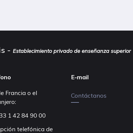
is -
Establecimiento privado de enseñanza superior
fono
E-mail
e Francia o el
Contáctanos
njero:
33 1 42 84 90 00
pción telefónica de