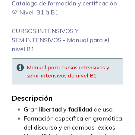
Catálogo de formación y certificación
Nivel: B1 à B1
CURSOS INTENSIVOS Y
SEMIINTENSIVOS - Manual para el
nivel B1
Manual para cursos intensivos y
semi-intensivos de nivel B1
Descripción
Gran
libertad
y
facilidad
de uso
Formación específica en gramática
del discurso y en campos léxicos