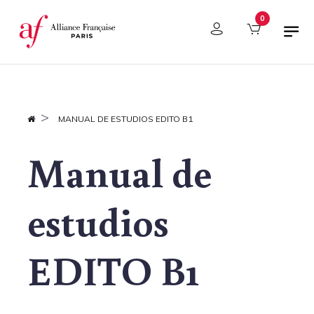
Panel de gestión de cookies
0
MANUAL DE ESTUDIOS EDITO B1
Manual de
estudios
EDITO B1