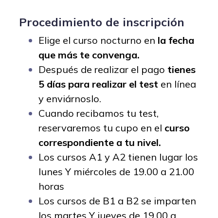
Procedimiento de inscripción
Elige el curso nocturno en
la fecha
que más te convenga
.
Después de realizar el pago
tienes
5 días para realizar el test
en línea
y enviárnoslo.
Cuando recibamos tu test,
reservaremos tu cupo en el
curso
correspondiente a tu nivel.
Los cursos A1 y A2 tienen lugar los
lunes Y miércoles de 19.00 a 21.00
horas
Los cursos de B1 a B2 se imparten
los martes Y jueves de 19.00 a