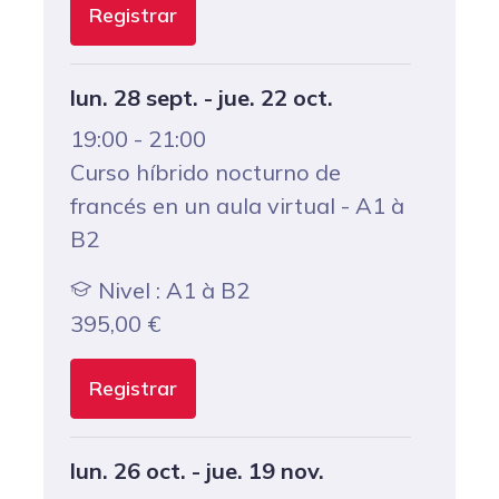
Registrar
lun. 28 sept. - jue. 22 oct.
19:00 - 21:00
Curso híbrido nocturno de
francés en un aula virtual - A1 à
B2
Nivel : A1 à B2
395,00
€
Registrar
lun. 26 oct. - jue. 19 nov.