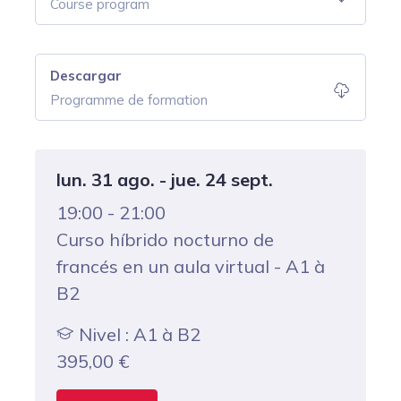
Course program
Descargar
Programme de formation
lun. 31 ago. - jue. 24 sept.
19:00 - 21:00
Curso híbrido nocturno de
francés en un aula virtual - A1 à
B2
Nivel : A1 à B2
395,00
€