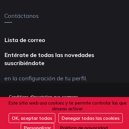
Contáctanos
Lista de correo
Entérate de todas las novedades
suscribiéndote
en la configuración de tu perfil.
Conditions d'inscription aux examens
Este sitio web usa cookies y te permite controlar las que
Politique de confidentialité
deseas activar
Conditions générales de vente
OK, aceptar todas
Denegar todas las cookies
Suivez-nous
Personalizar
Política de privacidad