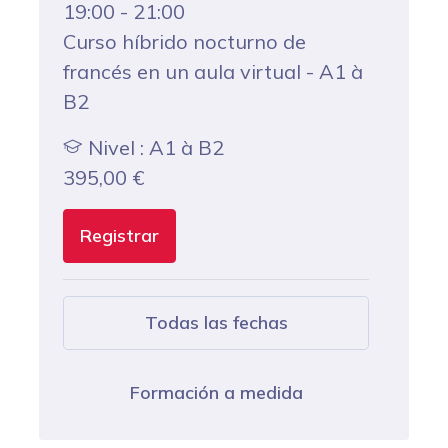
19:00 - 21:00
Curso híbrido nocturno de
francés en un aula virtual - A1 à
B2
Nivel : A1 à B2
395,00
€
Registrar
Todas las fechas
Formación a medida