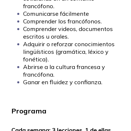
francófono.
Comunicarse fácilmente
Comprender los francófonos.
Comprender videos, documentos
escritos u orales.
Adquirir o reforzar conocimientos
lingüísticos (gramática, léxico y
fonética).
Abrirse a la cultura francesa y
francófona.
Ganar en fluidez y confianza.
Programa
Cada semana: 3 lecciones, 1 de ellas