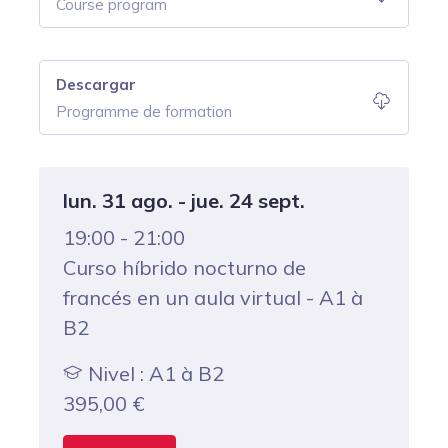
Course program
Descargar
Programme de formation
lun. 31 ago. - jue. 24 sept.
19:00 - 21:00
Curso híbrido nocturno de
francés en un aula virtual - A1 à
B2
Nivel : A1 à B2
395,00
€