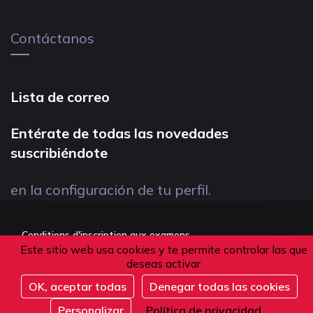
Contáctanos
Lista de correo
Entérate de todas las novedades
suscribiéndote
en la configuración de tu perfil.
Conditions d'inscription aux examens
Este sitio web usa cookies y te permite controlar las que
Politique de confidentialité
deseas activar
Conditions générales de vente
OK, aceptar todas
Denegar todas las cookies
Suivez-nous
Personalizar
Política de privacidad