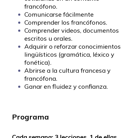
francófono.
Comunicarse fácilmente
Comprender los francófonos.
Comprender videos, documentos
escritos u orales.
Adquirir o reforzar conocimientos
lingüísticos (gramática, léxico y
fonética).
Abrirse a la cultura francesa y
francófona.
Ganar en fluidez y confianza.
Programa
Cada semana: 3 lecciones, 1 de ellas