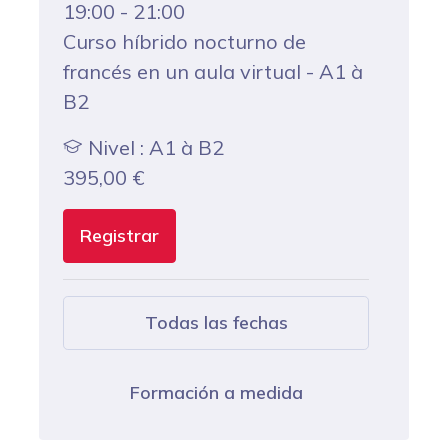
19:00 - 21:00
Curso híbrido nocturno de
francés en un aula virtual - A1 à
B2
Nivel : A1 à B2
395,00
€
Registrar
Todas las fechas
Formación a medida