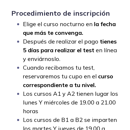
Procedimiento de inscripción
Elige el curso nocturno en
la fecha
que más te convenga
.
Después de realizar el pago
tienes
5 días para realizar el test
en línea
y enviárnoslo.
Cuando recibamos tu test,
reservaremos tu cupo en el
curso
correspondiente a tu nivel.
Los cursos A1 y A2 tienen lugar los
lunes Y miércoles de 19.00 a 21.00
horas
Los cursos de B1 a B2 se imparten
los martes Y jueves de 19.00 a