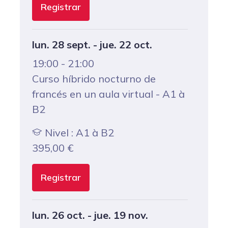
Registrar
lun. 28 sept. - jue. 22 oct.
19:00 - 21:00
Curso híbrido nocturno de
francés en un aula virtual - A1 à
B2
Nivel : A1 à B2
395,00
€
Registrar
lun. 26 oct. - jue. 19 nov.