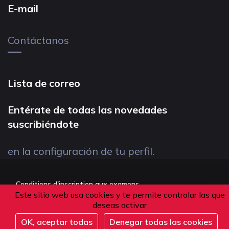
E-mail
Contáctanos
Lista de correo
Entérate de todas las novedades
suscribiéndote
en la configuración de tu perfil.
Conditions d'inscription aux examens
Este sitio web usa cookies y te permite controlar las que
Politique de confidentialité
deseas activar
Conditions générales de vente
OK, aceptar todas
Denegar todas las cookies