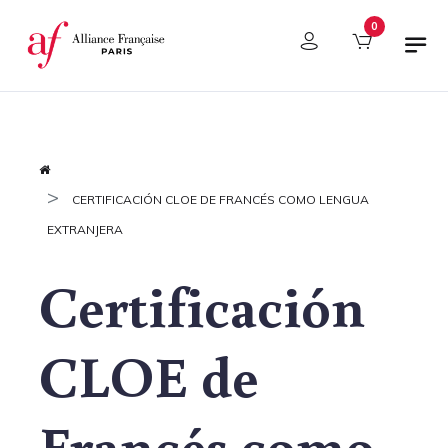
Panel de gestión de cookies
0
CERTIFICACIÓN CLOE DE FRANCÉS COMO LENGUA
EXTRANJERA
Certificación
CLOE de
Francés como