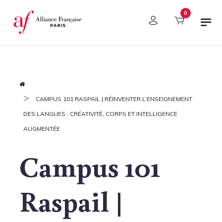
Panel de gestión de cookies
0
CAMPUS 101 RASPAIL | RÉINVENTER L’ENSEIGNEMENT
DES LANGUES : CRÉATIVITÉ, CORPS ET INTELLIGENCE
AUGMENTÉE
Campus 101
Raspail |