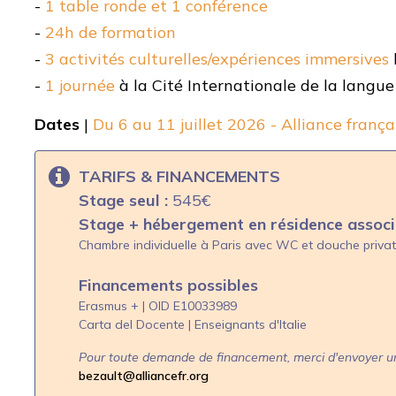
-
1
table ronde et 1 conférence
-
24h de formation
-
3 activités culturelles/expériences immersives
-
1 journée
à la Cité Internationale de la langu
Dates
|
Du 6 au 11 juillet 2026 - Alliance franç
TARIFS & FINANCEMENTS
Stage seul :
545€
Stage + hébergement en résidence associ
Chambre individuelle à Paris avec WC et douche privati
Financements possibles
Erasmus +
| OID E10033989
Carta del Docente | Enseignants d'Italie
Pour toute demande de financement, merci d'envoyer u
bezault@alliancefr.org