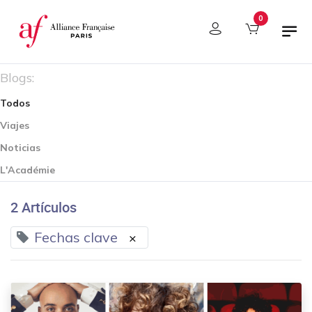
Panel de gestión de cookies
0
Blogs:
Todos
Viajes
Noticias
L'Académie
2 Artículos
Fechas clave
×