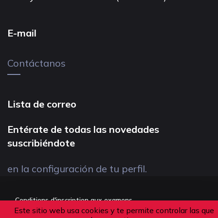
E-mail
Contáctanos
Lista de correo
Entérate de todas las novedades
suscribiéndote
en la configuración de tu perfil.
Conditions d'inscription aux examens
Este sitio web usa cookies y te permite controlar las que
Politique de confidentialité